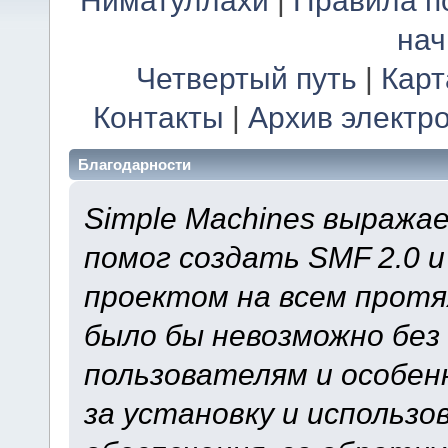
Ниматуллахи
|
Правила п
на
Четвертый путь
|
Карт
Контакты
|
Архив электр
Благодарности
Simple Machines выража
помог создать SMF 2.0 
проектом на всем протя
было бы невозможно без
пользователям и особен
за установку и использ