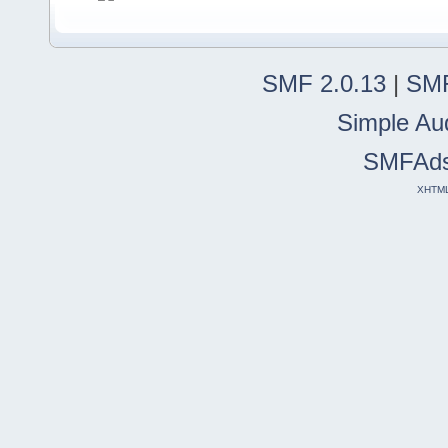
SMF 2.0.13
|
SMF
Simple Au
SMFAd
XHTM