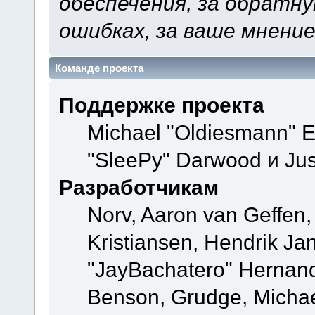
обеспечения, за обратну
ошибках, за ваше мнение
Команде проекта
Поддержке проекта
Michael "Oldiesmann" 
"SleePy" Darwood и Jus
Разработчикам
Norv, Aaron van Geffen,
Kristiansen, Hendrik Ja
"JayBachatero" Hernand
Benson, Grudge, Michael