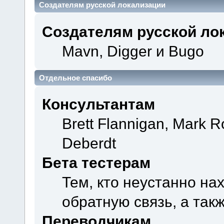
Создателям русской локализации
Создателям русской ло
Mavn, Digger и Bugo
Отдельное спасибо
Консультантам
Brett Flannigan, Mark 
Deberdt
Бета тестерам
Тем, кто неустанно на
обратную связь, а так
Переводчикам