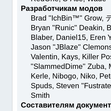
Разработчикам модов
Brad "IchBin™" Grow, 
Bryan "Runic" Deakin, 
Blaber, Daniel15, Eren 
Jason "JBlaze" Clemons
Valentin, Kays, Killer P
"SlammedDime" Zuba, M
Kerle, Nibogo, Niko, Pet
Spuds, Steven "Fustrate
Smith
Составителям докумен