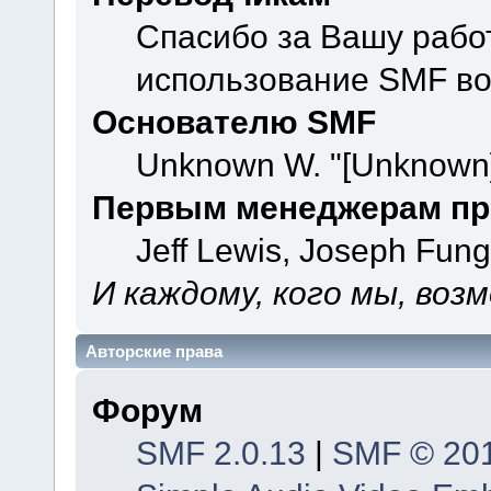
Спасибо за Вашу рабо
использование SMF во
Основателю SMF
Unknown W. "[Unknown]
Первым менеджерам пр
Jeff Lewis, Joseph Fun
И каждому, кого мы, воз
Авторские права
Форум
SMF 2.0.13
|
SMF © 20