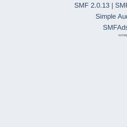
SMF 2.0.13
|
SMF
Simple Au
SMFAd
XHTM