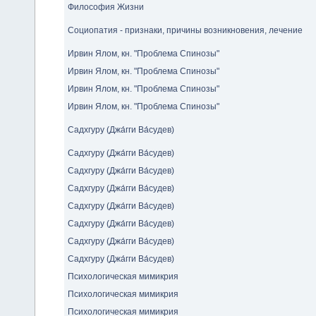
Философия Жизни
Социопатия - признаки, причины возникновения, лечение
Ирвин Ялом, кн. "Проблема Спинозы"
Ирвин Ялом, кн. "Проблема Спинозы"
Ирвин Ялом, кн. "Проблема Спинозы"
Ирвин Ялом, кн. "Проблема Спинозы"
Садхгуру (Джа́гги Ва́судев)
Садхгуру (Джа́гги Ва́судев)
Садхгуру (Джа́гги Ва́судев)
Садхгуру (Джа́гги Ва́судев)
Садхгуру (Джа́гги Ва́судев)
Садхгуру (Джа́гги Ва́судев)
Садхгуру (Джа́гги Ва́судев)
Садхгуру (Джа́гги Ва́судев)
Психологическая мимикрия
Психологическая мимикрия
Психологическая мимикрия