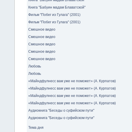
Книга "Бабуин мадам Блаватской"
Книга "Бабуин мадам Блаватской"
Фильм "Побег из Гулага" (2001)
Фильм "Побег из Гулага" (2001)
Смешное видео
Смешное видео
Смешное видео
Смешное видео
Смешное видео
Любовь
Любовь
«Майндфулнесс вам уже не поможет» (А. Курпатов)
«Майндфулнесс вам уже не поможет» (А. Курпатов)
«Майндфулнесс вам уже не поможет» (А. Курпатов)
«Майндфулнесс вам уже не поможет» (А. Курпатов)
Аудиокнига "Беседы о суфийском пути"
Аудиокнига "Беседы о суфийском пути"
Тема дня