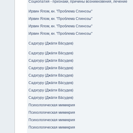
Социопатия - признаки, причины возникновения, лечение
Ирвин Ялом, кн. "Проблема Спинозы"
Ирвин Ялом, кн. "Проблема Спинозы"
Ирвин Ялом, кн. "Проблема Спинозы"
Ирвин Ялом, кн. "Проблема Спинозы"
Садхгуру (Джа́гги Ва́судев)
Садхгуру (Джа́гги Ва́судев)
Садхгуру (Джа́гги Ва́судев)
Садхгуру (Джа́гги Ва́судев)
Садхгуру (Джа́гги Ва́судев)
Садхгуру (Джа́гги Ва́судев)
Садхгуру (Джа́гги Ва́судев)
Садхгуру (Джа́гги Ва́судев)
Психологическая мимикрия
Психологическая мимикрия
Психологическая мимикрия
Психологическая мимикрия