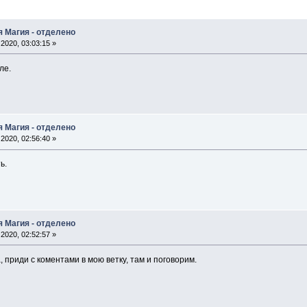
я Магия - отделено
2020, 03:03:15 »
ле.
я Магия - отделено
2020, 02:56:40 »
ь.
я Магия - отделено
2020, 02:52:57 »
, приди с коментами в мою ветку, там и поговорим.