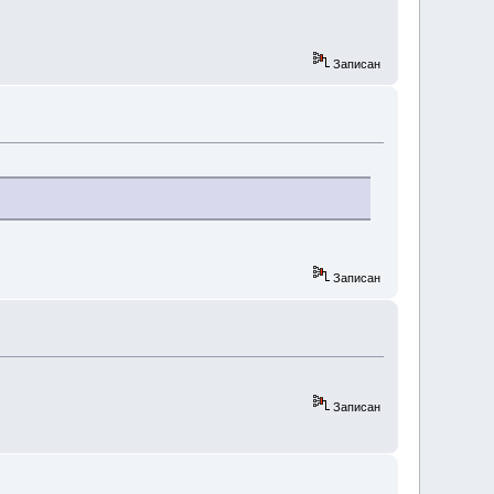
Записан
Записан
Записан