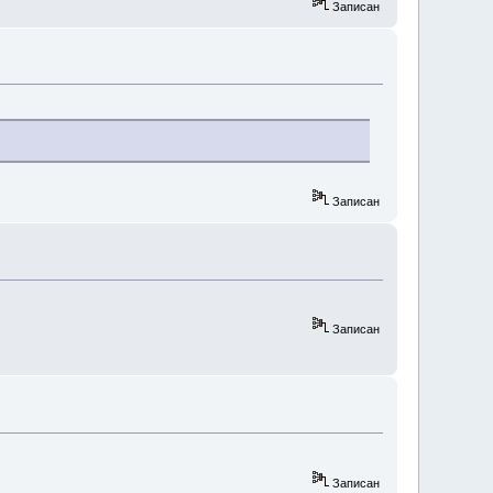
Записан
Записан
Записан
Записан