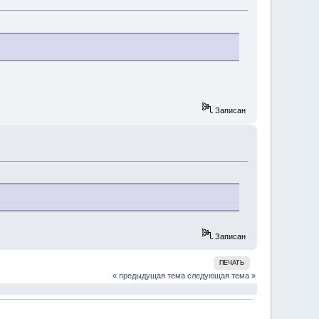
Записан
Записан
ПЕЧАТЬ
« предыдущая тема
следующая тема »