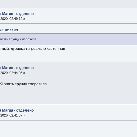
я Магия - отделено
2020, 02:49:12 »
20, 02:44:03
 опять ерунду сморозила.
атный. дурилка ты реально картонная
я Магия - отделено
2020, 02:44:03 »
уй опять ерунду сморозила.
я Магия - отделено
2020, 02:41:37 »