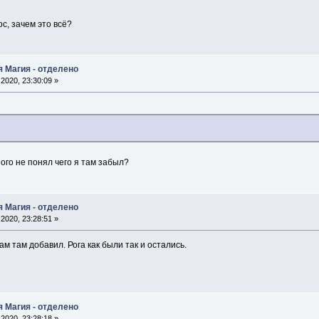
с, зачем это всё?
я Магия - отделено
2020, 23:30:09 »
ого не понял чего я там забыл?
я Магия - отделено
2020, 23:28:51 »
вам там добавил. Рога как были так и остались.
я Магия - отделено
2020, 23:28:18 »