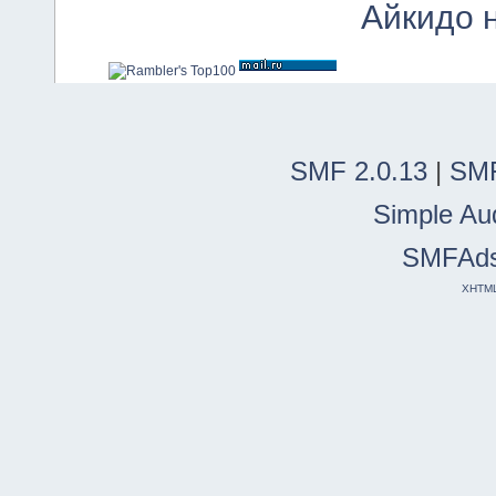
Айкидо 
SMF 2.0.13
|
SMF
Simple Au
SMFAd
XHTM