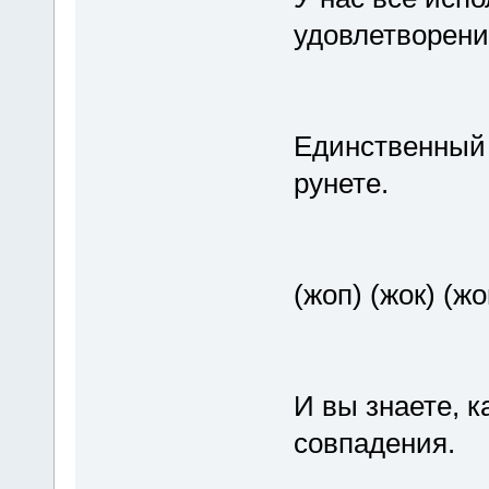
удовлетворени
Единственный 
рунете.
(жоп) (жок) (ж
И вы знаете, 
совпадения.