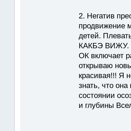
2. Негатив пр
продвижение м
детей. Плеват
КАКБЭ ВИЖУ. Я
ОК включает р
открываю новы
красивая!!! Я 
знать, что она
состоянии осо
и глубины Все