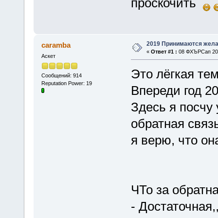
проскочить
2019 Принимаются жела
caramba
«
Ответ #1 :
08 ФХЪРСап 201
Аскет
Это лёгкая тем
Сообщений: 914
Reputation Power: 19
Впереди год 20
Здесь я посчу 
обратная связь
я верю, что он
ЧТо за обратн
- Достаточная