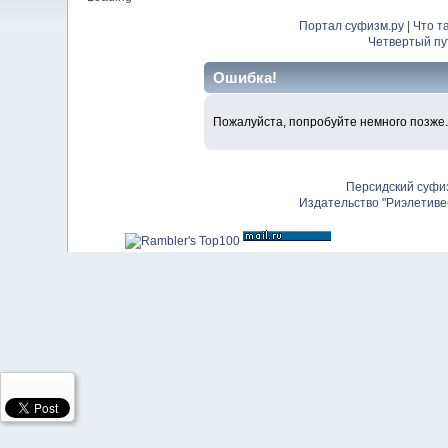
Портал суфизм.ру
|
Что т
Четвертый пу
Ошибка!
Пожалуйста, попробуйте немного позже.
Персидский суфи
Издательство "Риэлетиве