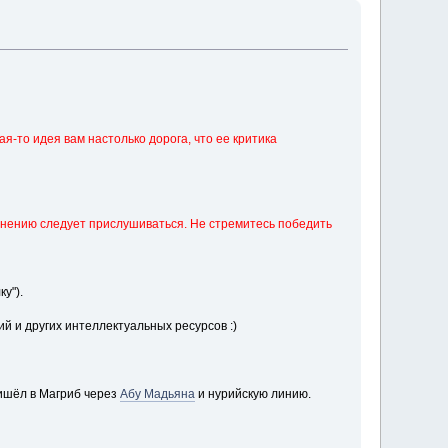
я-то идея вам настолько дорога, что ее критика
 мнению следует прислушиваться. Не стремитесь победить
ку")
.
й и других интеллектуальных ресурсов :)
ришёл в Магриб через
Абу Мадьяна
и нурийскую линию.