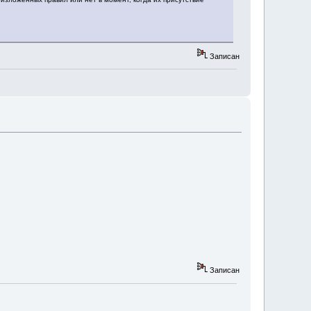
Записан
Записан