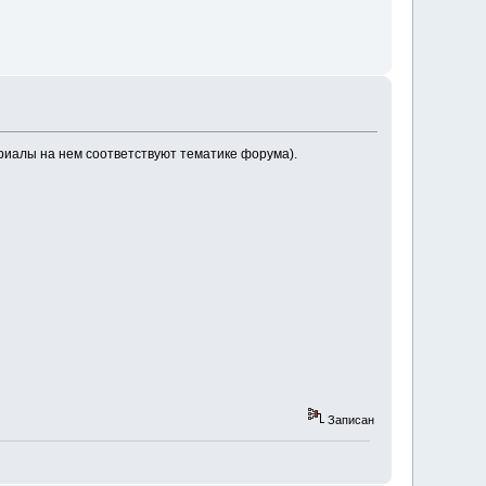
ериалы на нем соответствуют тематике форума).
Записан