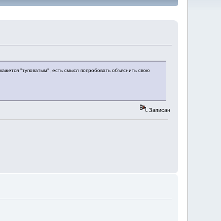
 кажется "туповатым", есть смысл попробовать объяснить свою
Записан