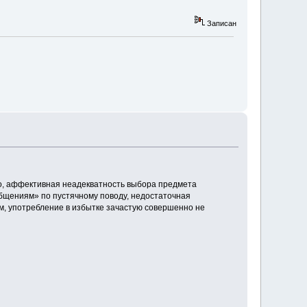
Записан
го, аффективная неадекватность выбора предмета
общениям» по пустячному поводу, недостаточная
м, употребление в избытке зачастую совершенно не