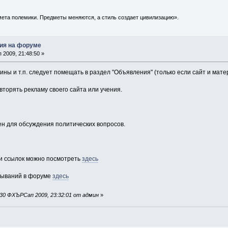
ета полемики. Предметы меняются, а стиль создает цивилизацию».
ия на форуме
2009, 21:48:50 »
рины и т.п. следует помещать в раздел "Объявления" (только если сайт и мат
вторять рекламу своего сайта или учения.
н для обсуждения политических вопросов.
 ссылок можно посмотреть
здесь
зываний в форуме
здесь
30 ФХЪРСап 2009, 23:32:01 от админ
»