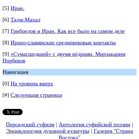
[5]
Иран.
[6]
Тадж-Махал
[7]
Грибоедов и Иран. Как все было на самом деле
[8]
Ирано-славянские средневековые контакты
[9]
«Сумасшедший» с двумя вёдрами. Мирзакарим
Норбеков
Навигация
[0]
На уровень вверх
[#]
Следующая страница
Персидский суфизм
|
Антология суфийской поэзии
|
Энциклопедия духовной культуры
|
Галерея "Страна
Востока"