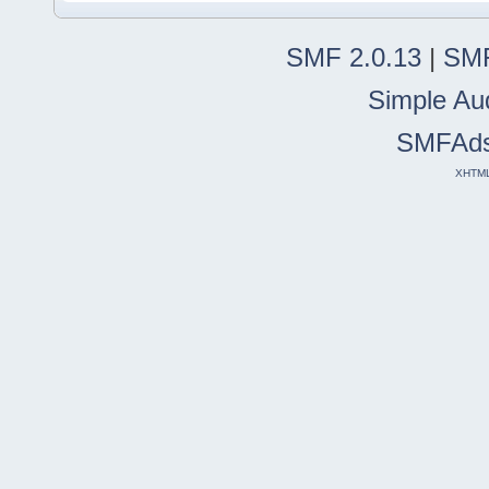
SMF 2.0.13
|
SMF
Simple Au
SMFAd
XHTM