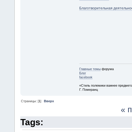
Благотворительная деятельно
Главные темы
форума
Блог
facebook
«Стиль полемики важнее предмета
Г. Померанц
Страницы: [
1
]
Вверх
« 
Tags: