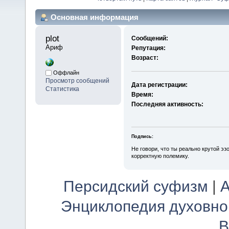
Основная информация
plot 
Сообщений:
Ариф
Репутация:
Возраст:
Оффлайн
Просмотр сообщений
Дата регистрации:
Статистика
Время:
Последняя активность:
Подпись:
Не говори, что ты реально крутой эз
корректную полемику.
Персидский суфизм
|
А
Энциклопедия духовно
В