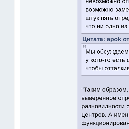
невозможно оп
возможно замет
штук пять опр
что ни одно из
Цитата: apok от
Мы обсуждаем 
у кого-то есть
чтобы отталкив
"Таким образом
выверенное опр
разновидности 
центров. А им
функционирован