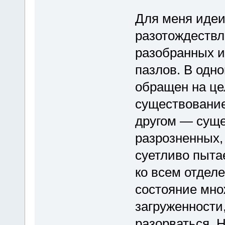
Для меня идеи
разотождествл
разобранных и
пазлов. В одно
обращен на це
существование
другом — суще
разрозненных,
суетливо пыта
ко всем отдел
состояние мно
загруженности,
разорваться. 