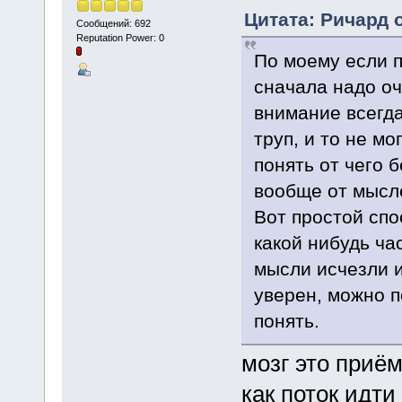
Цитата: Ричард 
Сообщений: 692
Reputation Power: 0
По моему если п
сначала надо оч
внимание всегд
труп, и то не м
понять от чего
вообще от мысл
Вот простой спо
какой нибудь ча
мысли исчезли и
уверен, можно п
понять.
мозг это приё
как поток идти