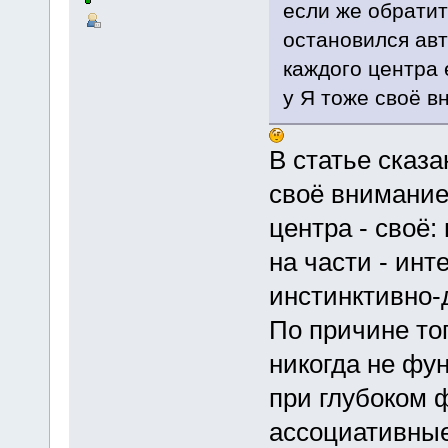
если же обратит
остановился авт
каждого центра 
у Я тоже своё в
В статье сказа
своё внимание,
центра - своё:
на части - ин
инстинктивно-
По причине тог
никогда не фу
при глубоком 
ассоциативные