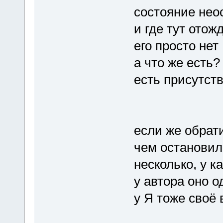
состояние нео
и где тут отож
его просто нет
а что же есть?
есть присутств
если же обрати
чем остановил
несколько, у к
у автора оно о
у Я тоже своё