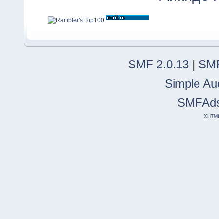
SMF 2.0.13
|
SMF
Simple Au
SMFAd
XHTM