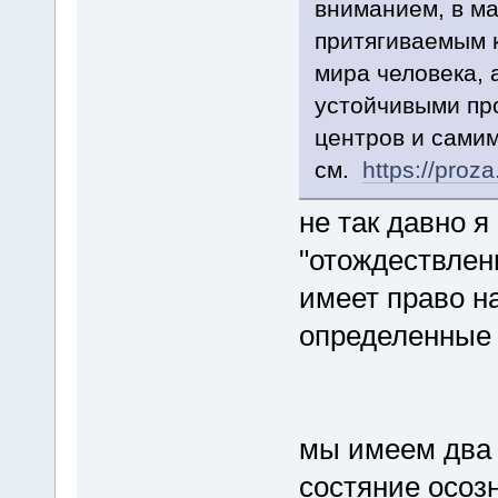
вниманием, в м
притягиваемым 
мира человека, 
устойчивыми пр
центров и самим
см.
https://proz
не так давно я
"отождествлен
имеет право н
определенные
мы имеем два 
состяние осоз