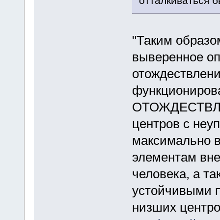
отталкиваться б
"Таким образо
выверенное оп
отождествлени
функционирова
ОТОЖДЕСТВЛЕ
центров с неу
максимально 
элементам вне
человека, а т
устойчивыми 
низших центро