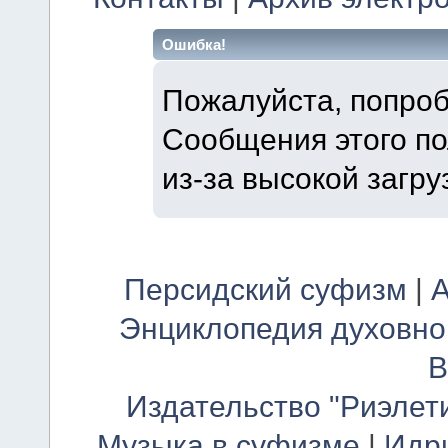
Ошибка!
Пожалуйста, попроб
Сообщения этого п
из-за высокой загру
Персидский суфизм
|
А
Энциклопедия духовно
В
Издательство "Риэлет
Музыка в суфизме
|
Идр