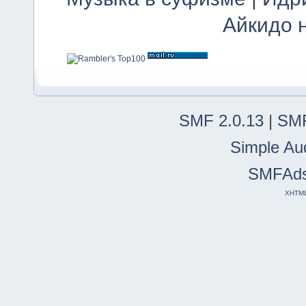
Айкидо 
SMF 2.0.13
|
SMF
Simple Au
SMFAd
XHTM