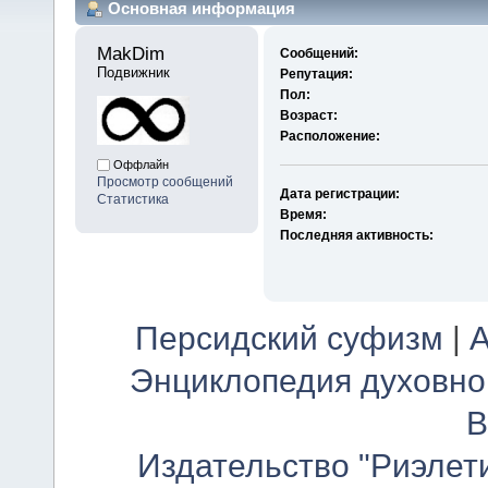
Основная информация
MakDim 
Сообщений:
Подвижник
Репутация:
Пол:
Возраст:
Расположение:
Оффлайн
Просмотр сообщений
Дата регистрации:
Статистика
Время:
Последняя активность:
Персидский суфизм
|
А
Энциклопедия духовно
В
Издательство "Риэлет