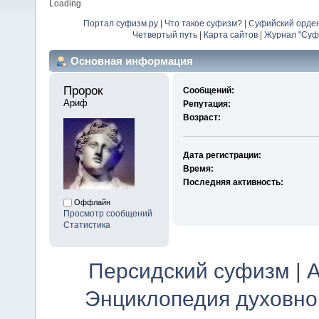
Loading
Портал суфизм.ру
|
Что такое суфизм?
|
Суфийский орде
Четвертый путь
|
Карта сайтов
|
Журнал "Суф
Основная информация
Пророк 
Сообщений:
Ариф
Репутация:
Возраст:
Дата регистрации:
Время:
Последняя активность:
Оффлайн
Просмотр сообщений
Статистика
Персидский суфизм
|
А
Энциклопедия духовно