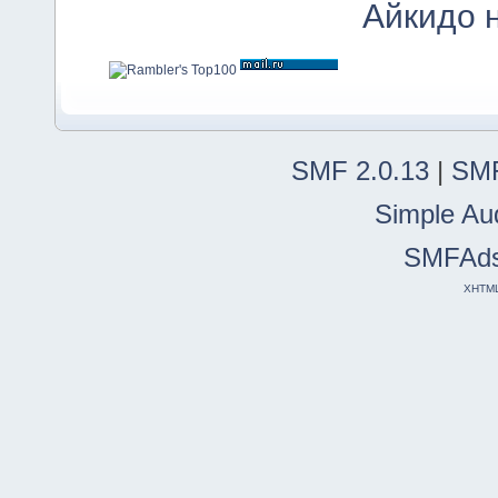
Айкидо 
SMF 2.0.13
|
SMF
Simple Au
SMFAd
XHTM