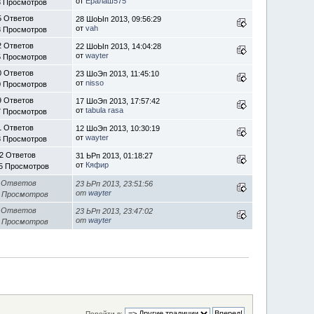
от
Ералаш575
3 Просмотров
5 Ответов
28 ШоЫп 2013, 09:56:29
от
vah
8 Просмотров
2 Ответов
22 ШоЫп 2013, 14:04:28
от
wayter
5 Просмотров
0 Ответов
23 ШоЭп 2013, 11:45:10
от
nisso
0 Просмотров
9 Ответов
17 ШоЭп 2013, 17:57:42
от
tabula rasa
7 Просмотров
1 Ответов
12 ШоЭп 2013, 10:30:19
от
wayter
8 Просмотров
2 Ответов
31 ЬРп 2013, 01:18:27
от
Кяфир
5 Просмотров
 Ответов
23 ЬРп 2013, 23:51:56
от
wayter
8 Просмотров
 Ответов
23 ЬРп 2013, 23:47:02
от
wayter
5 Просмотров
Перейти в: