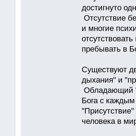
достигнуто одн
Отсутствие бе
и многие псих
отсутствовать 
пребывать в Бо
Существуют дв
дыхания" и "пр
Обладающий "
Бога с каждым
"Присутствие" 
человека в ми