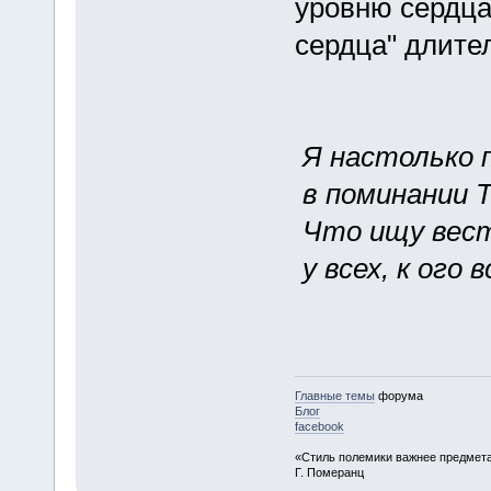
уровню сердца
сердца" длите
Я настолько 
в поминании Т
Что ищу вест
у всех, к ого 
Главные темы
форума
Блог
facebook
«Стиль полемики важнее предмета
Г. Померанц