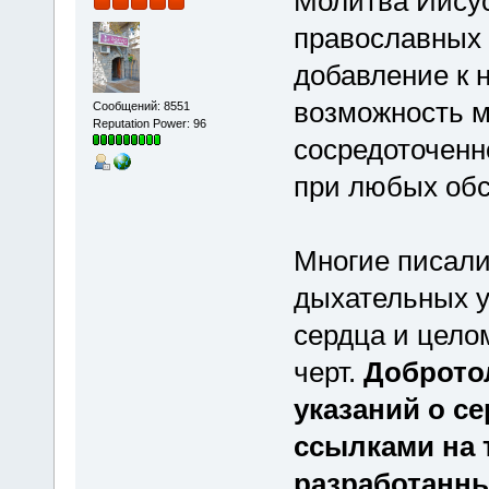
Молитва Иисус
православных 
добавление к н
возможность м
Сообщений: 8551
Reputation Power: 96
сосредоточенн
при любых обс
Многие писали
дыхательных у
сердца и цело
черт.
Доброто
указаний о с
ссылками на 
разработанн