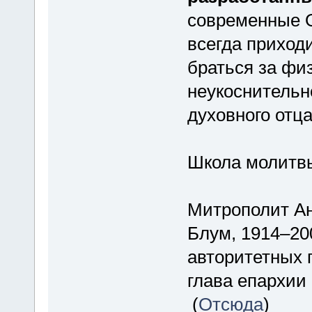
современные О
всегда приход
браться за фи
неукоснительн
духовного отца
Школа молитв
Митрополит Ан
Блум, 1914–20
авторитетных 
глава епархии
(
Отсюда
)