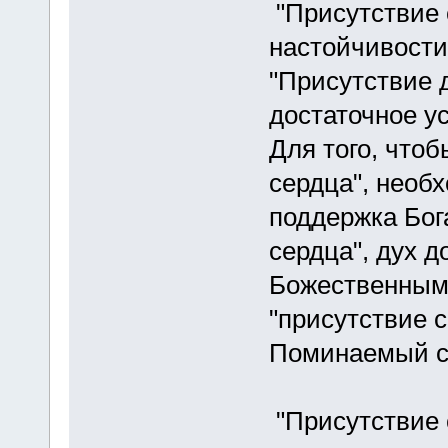
"Присутствие 
настойчивости
"Присутствие 
достаточное ус
Для того, чтоб
сердца", необ
поддержка Бог
сердца", дух 
Божественным 
"присутствие 
Поминаемый с
"Присутствие 