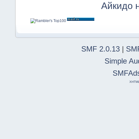
Айкидо 
SMF 2.0.13
|
SMF
Simple Au
SMFAd
XHTM