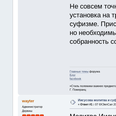
Не совсем точ
установка на т
суфизме. Прис
но необходимы 
собранность со
Главные темы
форума
Блог
facebook
«Стиль полемики важнее предмета
Г. Померанц
Иисусова молитва и су
wayter
«
Ответ #1 :
07 бХЭвпСап 201
Администратор
Дервиш