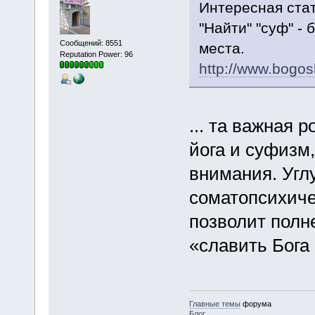
Интересная стат
"Найти" "суф" -
Сообщений: 8551
места.
Reputation Power: 96
http://www.bogos
... та важная 
йога и суфизм
внимания. Угл
соматопсихиче
позволит полн
«славить Бога
Главные темы
форума
Блог