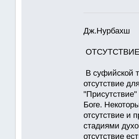
Дж.Нурбахш
ОТСУТСТВИЕ
В суфийской т
отсутствие для
"Присутствие"
Боге. Некотор
отсутствие и 
стадиями духо
отсутствие ест