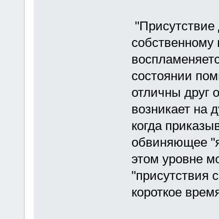
"Присутствие 
собственному 
воспламеняетс
состоянии по
отличны друг о
возникает на д
когда приказы
обвиняющее "я"
этом уровне мо
"присутствия 
короткое вре