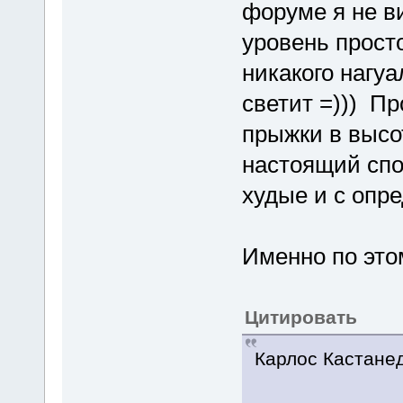
форуме я не ви
уровень прост
никакого нагу
светит =))) 
прыжки в высот
настоящий спо
худые и с опр
Именно по это
Цитировать
Карлос Кастанед