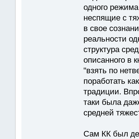
одного режима 
неспящие с тя
в свое сознан
реальности од
структура сред
описанного в 
"взять по нетв
поработать как
традиции. Впр
таки была даж
средней тяжес
Сам КК был де