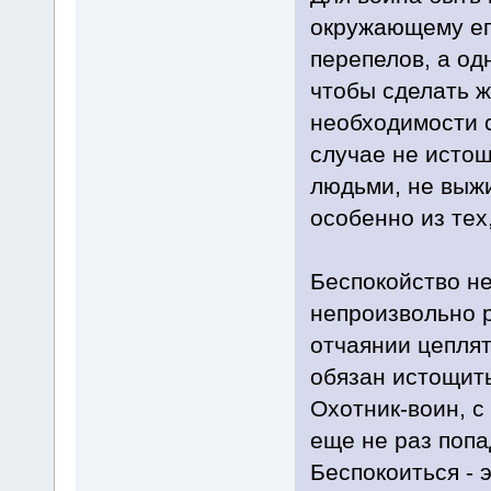
окружающему ег
перепелов, а од
чтобы сделать ж
необходимости с
случае не истощ
людьми, не выжи
особенно из тех
Беспокойство не
непроизвольно р
отчаянии цеплят
обязан истощить
Охотник-воин, с 
еще не раз попа
Беспокоиться - 