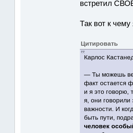
встретил СВОЕ
Так вот к чему 
Цитировать
Карлос Кастан
— Ты можешь вер
факт остается 
и я это говорю, 
я, они говорили
важности. И ког
быть пути, подр
человек особы