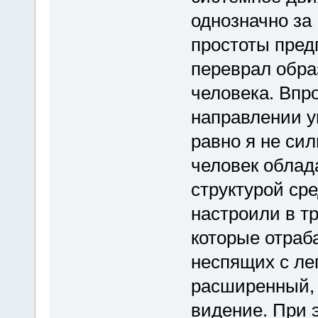
однозначно за
простоты пред
переврал образ
человека. Впро
направлении у
равно я не си
человек облад
структурой сре
настроили в т
которые отраб
неспящих с ле
расширенный, 
видение. При 