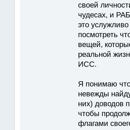
своей личност
чудесах, и РА
это услужливо 
посмотреть чт
вещей, которые
реальной жизн
ИСС.
Я понимаю что
невежды найду
них) доводов п
чтобы продолж
флагами своег