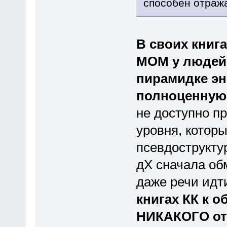
способен отража
В своих книг
МОМ у людей,
пирамидке эн
полноценную 
не доступно пр
уровня, которы
псевдострукту
дХ сначала об
даже речи идти
книгах КК к 
НИКАКОГО о