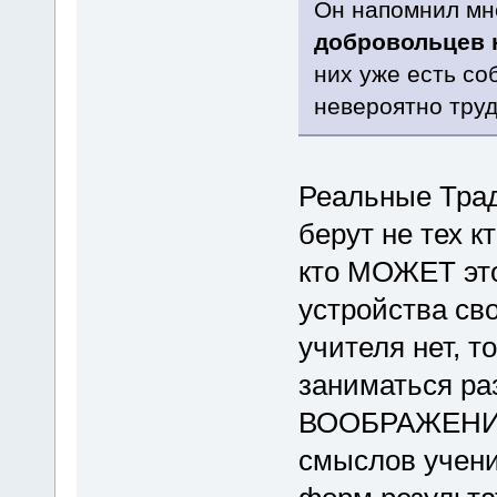
Он напомнил мне
добровольцев 
них уже есть со
невероятно труд
Реальные Трад
берут не тех к
кто МОЖЕТ это
устройства св
учителя нет, т
заниматься ра
ВООБРАЖЕНИЯ,
смыслов учени