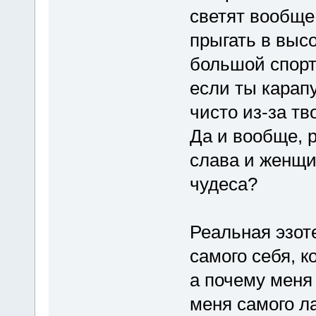
светят вообще
прыгать в выс
большой спорт
если ты карапу
чисто из-за тв
Да и вообще, р
слава и женщин
чудеса?
Реальная эзоте
самого себя, к
а почему меня 
меня самого л