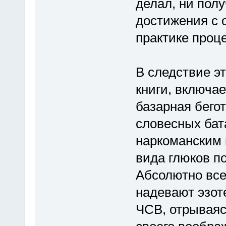
делал, ни полу
достижения с 
практике проце
В следствие эт
книги, включ
базарная бегот
словесных бат
наркоманским 
вида глюков п
Абсолютно все
надевают эзот
ЧСВ, отрываяс