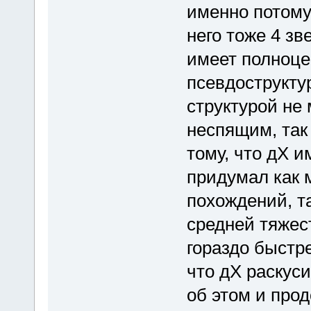
именно потому,
него тоже 4 зв
имеет полноце
псевдострукту
структурой не 
неспящим, так
тому, что дХ и
придумал как 
похождений, т
средней тяжес
гораздо быстр
что дХ раскуси
об этом и про