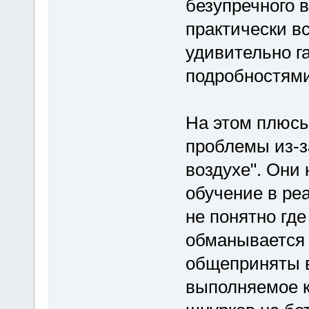
безупречного
практически в
удивительно г
подробностями
На этом плюсы
проблемы из-за
воздухе". Они 
обучение в ре
не понятно где
обманывается 
общеприняты в
выполняемое к