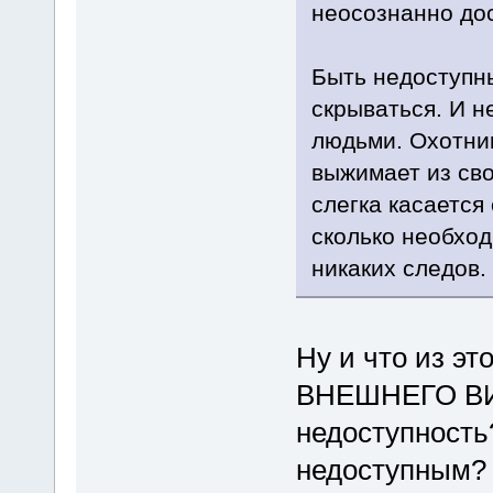
неосознанно до
Быть недоступны
скрываться. И не
людьми. Охотник
выжимает из сво
слегка касается 
сколько необход
никаких следов.
Ну и что из эт
ВНЕШНЕГО ВИД
недоступность
недоступным? 