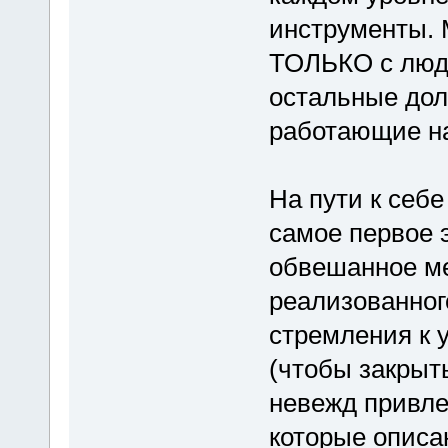
инструменты. 
ТОЛЬКО с людь
остальные дол
работающие на
На пути к себе
самое первое
обвешанное ме
реализованног
стремления к 
(чтобы закрыт
невежд привле
которые описа