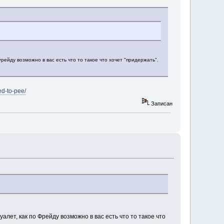
 Фрейду возможно в вас есть что то такое что хочет "придержать".
ed-to-pee/
Записан
туалет, как по Фрейду возможно в вас есть что то такое что