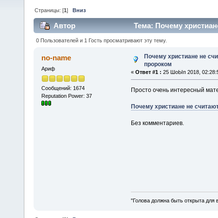
Страницы: [
1
]
Вниз
Автор
Тема: Почему христиан
0 Пользователей и 1 Гость просматривают эту тему.
Почему христиане не сч
no-name
пророком
Ариф
«
Ответ #1 :
25 ШоЫп 2018, 02:28:
Сообщений: 1674
Просто очень интересный мат
Reputation Power: 37
Почему христиане не считаю
Без комментариев.
"Голова должна быть открыта для 