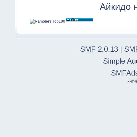
Айкидо 
SMF 2.0.13
|
SMF
Simple Au
SMFAd
XHTM