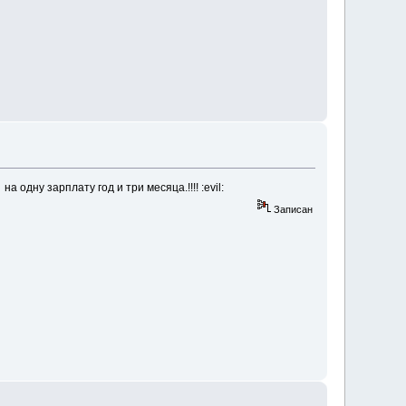
одну зарплату год и три месяца.!!!! :evil:
Записан