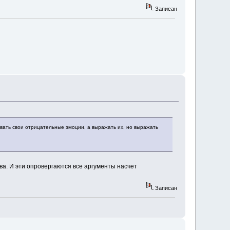
Записан
ивать свои отрицательные эмоции, а выражать их, но выражать
ва. И эти опровергаются все аргументы насчет
Записан