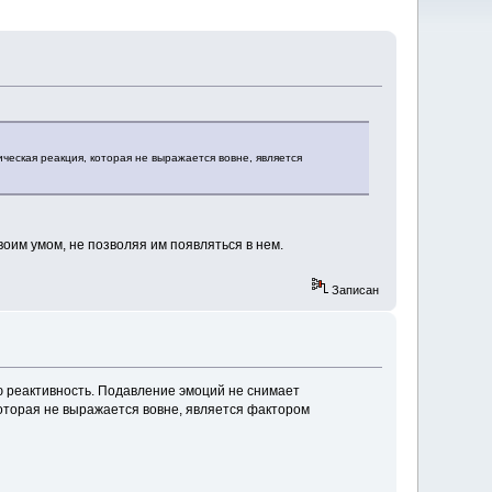
ческая реакция, которая не выражается вовне, является
воим умом, не позволяя им появляться в нем.
Записан
ю реактивность. Подавление эмоций не снимает
которая не выражается вовне, является фактором