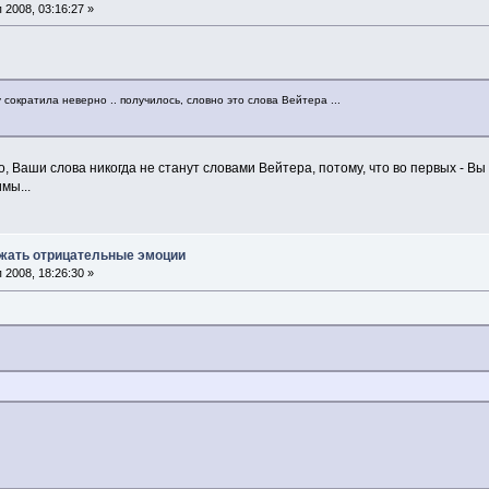
2008, 03:16:27 »
 сократила неверно .. получилось, словно это слова Вейтера ...
, Ваши слова никогда не станут словами Вейтера, потому, что во первыx - Вы 
мы...
ажать отрицательные эмоции
2008, 18:26:30 »