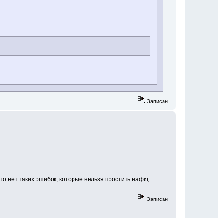
Записан
о нет таких ошибок, которые нельзя простить нафиг,
Записан