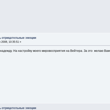
ь отрицательные эмоции
2008, 10:35:51 »
надежду. На настройку моего мировосприятия на Вейтера. За это желаю Вам на 
ь отрицательные эмоции