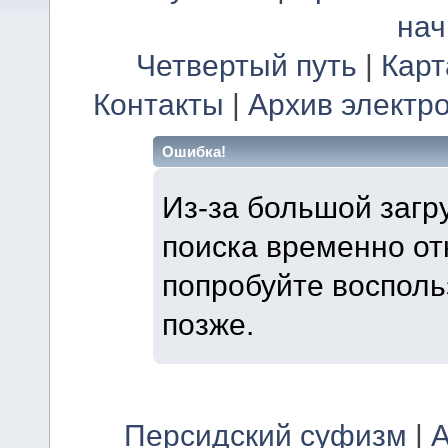
на
Четвертый путь
|
Карт
Контакты
|
Архив электр
Ошибка!
Из-за большой загр
поиска временно от
попробуйте восполь
позже.
Персидский суфизм
|
А