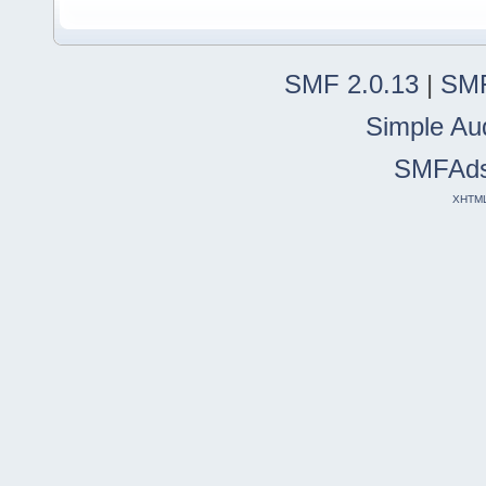
SMF 2.0.13
|
SMF
Simple Au
SMFAd
XHTM