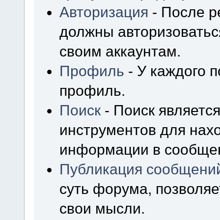
Авторизация
- После р
должны авторизоваться
своим аккаунтам.
Профиль
- У каждого 
профиль.
Поиск
- Поиск являетс
инструментов для нах
информации в сообщен
Публикация сообщени
суть форума, позволя
свои мысли.