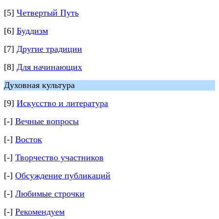
[5]
Четвертый Путь
[6]
Буддизм
[7]
Другие традиции
[8]
Для начинающих
Духовная культура
[9]
Искусство и литература
[-]
Вечные вопросы
[-]
Восток
[-]
Творчество участников
[-]
Обсуждение публикаций
[-]
Любимые строчки
[-]
Рекомендуем