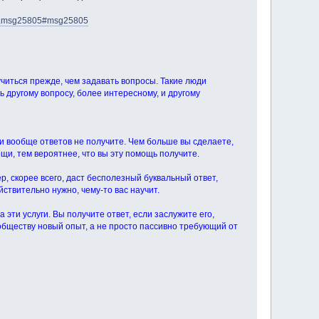
618.msg25805#msg25805
иться прежде, чем задавать вопросы. Такие люди
ь другому вопросу, более интересному, и другому
и вообще ответов не получите. Чем больше вы сделаете,
и, тем вероятнее, что вы эту помощь получите.
, скорее всего, даст бесполезный буквальный ответ,
ействительно нужно, чему-то вас научит.
 эти услуги. Вы получите ответ, если заслужите его,
бществу новый опыт, а не просто пассивно требующий от