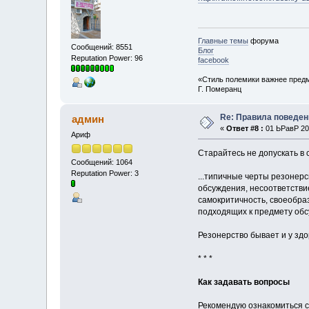
Главные темы
форума
Сообщений: 8551
Блог
Reputation Power: 96
facebook
«Стиль полемики важнее предм
Г. Померанц
Re: Правила поведен
админ
«
Ответ #8 :
01 ЬРавР 201
Ариф
Старайтесь не допускать в
Сообщений: 1064
Reputation Power: 3
...типичные черты резонер
обсуждения, несоответстви
самокритичность, своеобра
подходящих к предмету обс
Резонерство бывает и у зд
* * *
Как задавать вопросы
Рекомендую ознакомиться 