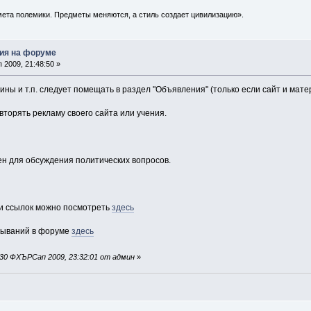
ета полемики. Предметы меняются, а стиль создает цивилизацию».
ия на форуме
2009, 21:48:50 »
рины и т.п. следует помещать в раздел "Объявления" (только если сайт и мат
вторять рекламу своего сайта или учения.
н для обсуждения политических вопросов.
 ссылок можно посмотреть
здесь
зываний в форуме
здесь
30 ФХЪРСап 2009, 23:32:01 от админ
»