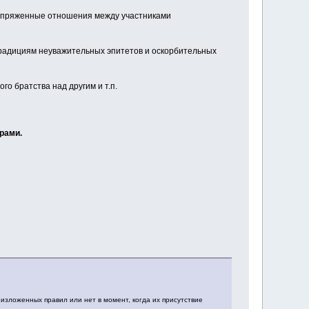
напряженные отношения между участниками
радициям неуважительных эпитетов и оскорбительных
о братства над другим и т.п.
рами.
изложенных правил или нет в момент, когда их присутствие