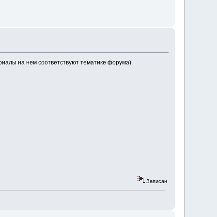
ериалы на нем соответствуют тематике форума).
Записан