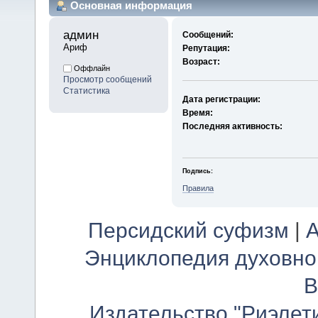
Основная информация
админ 
Сообщений:
Ариф
Репутация:
Возраст:
Оффлайн
Просмотр сообщений
Статистика
Дата регистрации:
Время:
Последняя активность:
Подпись:
Правила
Персидский суфизм
|
А
Энциклопедия духовно
В
Издательство "Риэлет