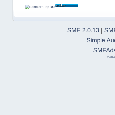
SMF 2.0.13
|
SMF
Simple Au
SMFAd
XHTM