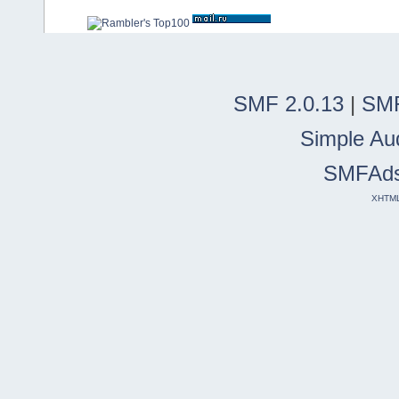
SMF 2.0.13
|
SMF
Simple Au
SMFAd
XHTM