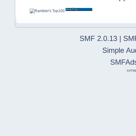
SMF 2.0.13
|
SMF
Simple Au
SMFAd
XHTM