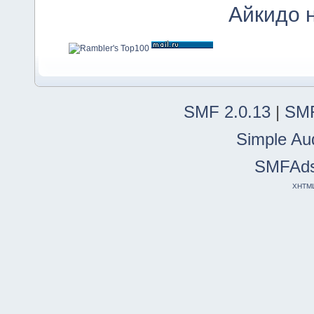
Айкидо 
SMF 2.0.13
|
SMF
Simple Au
SMFAd
XHTM