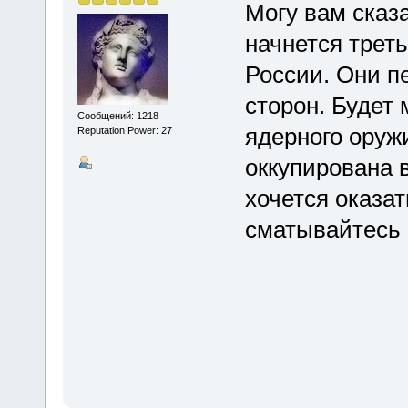
Могу вам сказа
начнется трет
России. Они п
сторон. Будет
Сообщений: 1218
ядерного оруж
Reputation Power: 27
оккупирована в
хочется оказат
сматывайтесь о