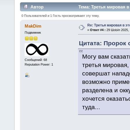
Автор
Тема: Третья мировая в 
0 Пользователей и 1 Гость просматривают эту тему.
Re: Третья мировая в эт
MakDim
«
Ответ #4 :
29 ШоЫп 2025, 1
Подвижник
Цитата: Пророк о
Могу вам сказат
Сообщений: 68
третья мировая,
Reputation Power: 1
совершат нападе
возможно приме
разделена и окку
хочется оказать
туда...