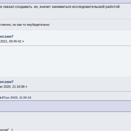
е сказал создавать их, значит заниматься исследовательской работой.
 глючно, но как-то неубедительно
просами?
2021, 00:45:42 »
просами?
 2020, 21:16:08 »
ЪРСап 2020, 11:06:16
осов". )