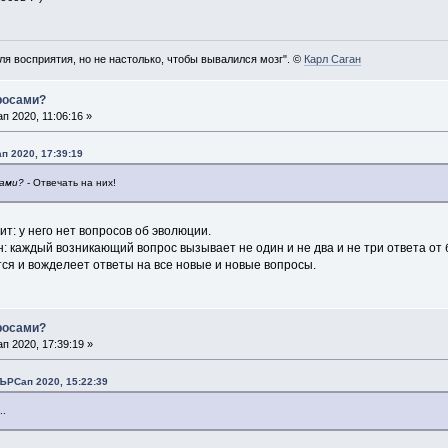
ля восприятия, но не настолько, чтобы вывалился мозг". ©
Карл Саган
просами?
 2020, 11:06:16 »
п 2020, 17:39:19
сами?
- Отвечать на них!
ит: у него нет вопросов об эволюции.
: каждый возникающий вопрос вызывает не один и не два и не три ответа от 
тся и вожделеет ответы на все новые и новые вопросы.
просами?
 2020, 17:39:19 »
ЪРСап 2020, 15:22:39
..