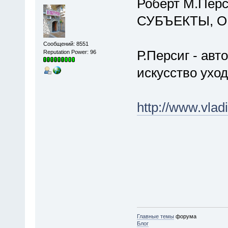
Роберт М.Пёрс
СУБЪЕКТЫ, 
Сообщений: 8551
Р.Персиг - авт
Reputation Power: 96
искусство ухо
http://www.vlad
Главные темы
форума
Блог