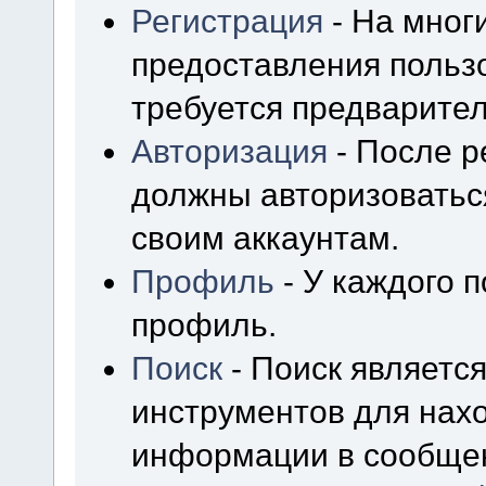
Регистрация
- На мног
предоставления польз
требуется предварител
Авторизация
- После р
должны авторизоваться
своим аккаунтам.
Профиль
- У каждого 
профиль.
Поиск
- Поиск являетс
инструментов для нах
информации в сообщен