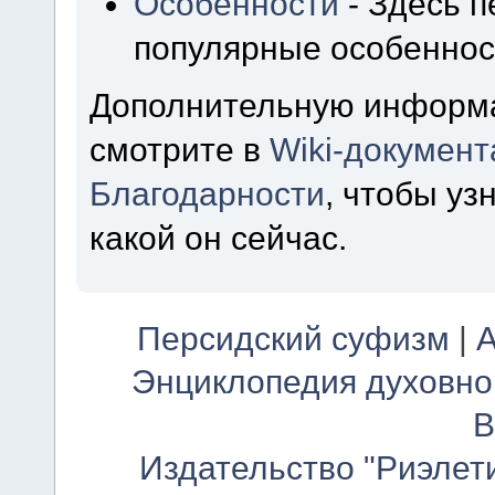
Особенности
- Здесь 
популярные особеннос
Дополнительную информ
смотрите в
Wiki-докумен
Благодарности
, чтобы уз
какой он сейчас.
Персидский суфизм
|
А
Энциклопедия духовно
В
Издательство "Риэлет