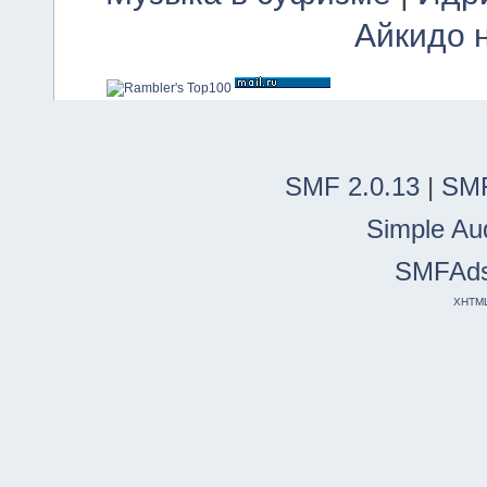
Айкидо 
SMF 2.0.13
|
SMF
Simple Au
SMFAd
XHTM