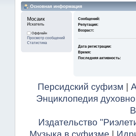
Основная информация
Мосаик 
Сообщений:
Искатель
Репутация:
Возраст:
Оффлайн
Просмотр сообщений
Статистика
Дата регистрации:
Время:
Последняя активность:
Персидский суфизм
|
А
Энциклопедия духовно
В
Издательство "Риэлет
Музыка в суфизме
|
Идр