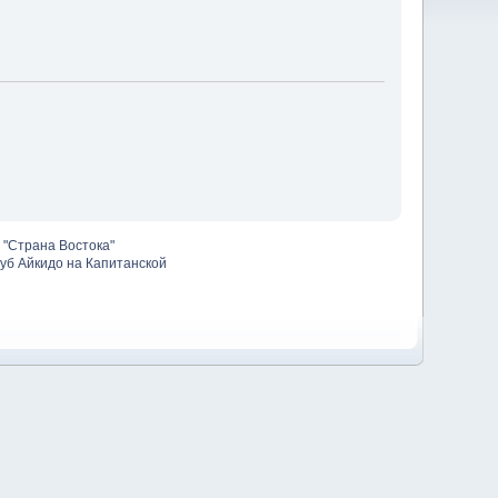
 "Страна Востока"
уб Айкидо на Капитанской