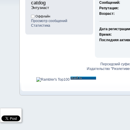
catdog 
Сообщений:
Энтузиаст
Репутация:
Возраст:
Оффлайн
Просмотр сообщений
Статистика
Дата регистрации
Время:
Последняя актив
Персидский суфи
Издательство "Риэлетиве