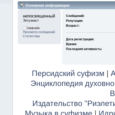
Основная информация
непосвященный 
Сообщений:
Энтузиаст
Репутация:
Возраст:
Оффлайн
Просмотр сообщений
Статистика
Дата регистрации:
Время:
Последняя активность:
Персидский суфизм
|
А
Энциклопедия духовно
В
Издательство "Риэлет
Музыка в суфизме
|
Идр