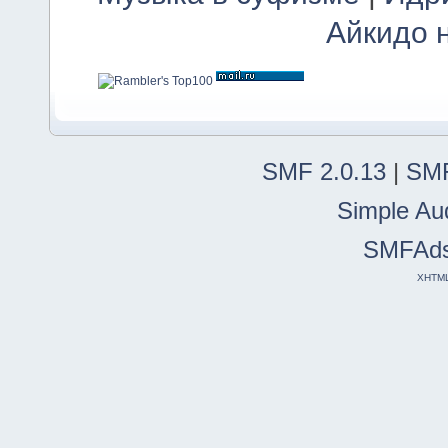
Айкидо 
SMF 2.0.13
|
SMF
Simple Au
SMFAd
XHTM