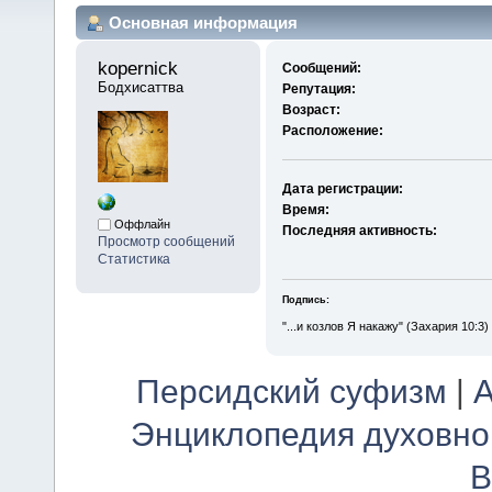
Основная информация
kopernick 
Сообщений:
Бодхисаттва
Репутация:
Возраст:
Расположение:
Дата регистрации:
Время:
Оффлайн
Последняя активность:
Просмотр сообщений
Статистика
Подпись:
"...и козлов Я накажу" (Захария 10:3)
Персидский суфизм
|
А
Энциклопедия духовно
В