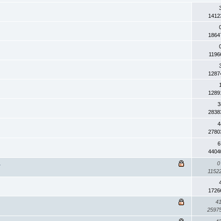
1412
1864
1196
1287
1289
3
2838
4
2780
6
4404
.
0
1152
1726
4
2597