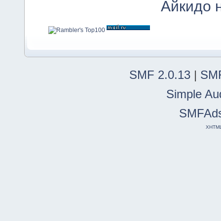
Айкидо 
SMF 2.0.13
|
SMF
Simple Au
SMFAd
XHTM