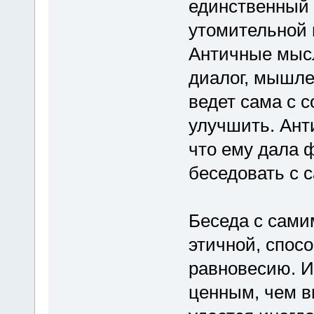
единственный
утомительной 
Античные мысл
диалог, мышле
ведет сама с 
улучшить. Анти
что ему дала 
беседовать с 
Беседа с сами
этичной, спос
равновесию. И
ценным, чем в