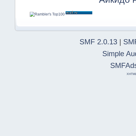
SMF 2.0.13
|
SMF
Simple Au
SMFAd
XHTM