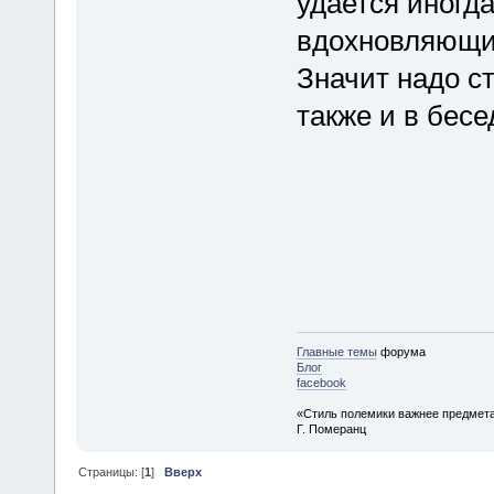
удается иногд
вдохновляющи
Значит надо с
также и в бесе
Главные темы
форума
Блог
facebook
«Стиль полемики важнее предмета
Г. Померанц
Страницы: [
1
]
Вверх