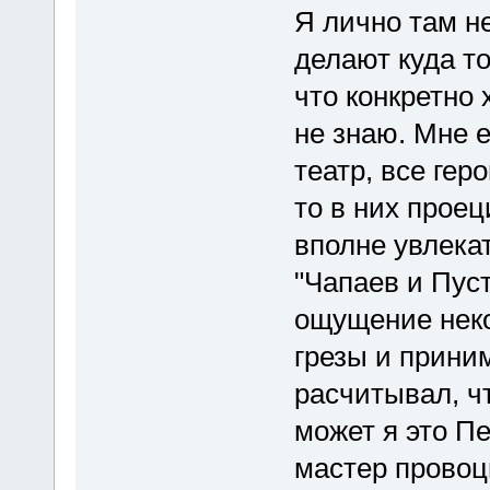
Я лично там не
делают куда то
что конкретно 
не знаю. Мне 
театр, все гер
то в них проец
вполне увлека
"Чапаев и Пус
ощущение некое
грезы и приним
расчитывал, ч
может я это Пе
мастер провоц