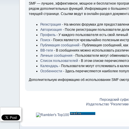
SMF — лучшее, эффективное, мощное и бесплатное программ
рядом дополнительных функций. Информацию о большинстве
текущей странице. Ссылки ведут в онлайн-раздел докумен
Регистрация
- На многих форумах для предоставлени
Авторизация
- После регистрации пользователи долж
Профиль
- У каждого пользователя есть свой личный
Поиск
- Поиск является чрезвычайно полезным инст
Публикация сообщений
- Публикация сообщений, как
BB-теги
- В сообщениях можно использовать различн
Личные сообщения
- Пользователи могут обмениват
Список пользователей
- В этом списке перечисляютс
Календарь
- Пользователи могут отслеживать в кале
Особенности
- Здесь перечисляются наиболее попу
Дополнительную информацию об использовании SMF смотр
Персидский суфи
Издательство "Риэлетиве