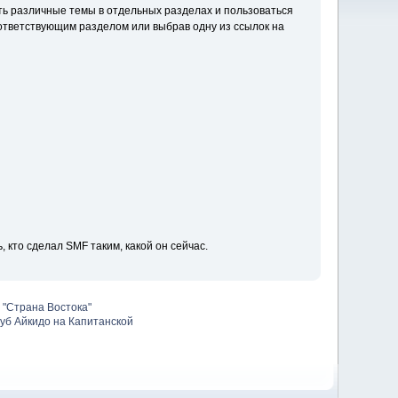
ть различные темы в отдельных разделах и пользоваться
ответствующим разделом или выбрав одну из ссылок на
ь, кто сделал SMF таким, какой он сейчас.
 "Страна Востока"
уб Айкидо на Капитанской