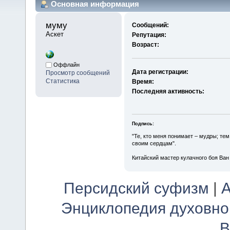
Основная информация
муму 
Сообщений:
Аскет
Репутация:
Возраст:
Оффлайн
Дата регистрации:
Просмотр сообщений
Статистика
Время:
Последняя активность:
Подпись:
"Те, кто меня понимает – мудры; тем
своим сердцам".
Китайский мастер кулачного боя Ва
Персидский суфизм
|
А
Энциклопедия духовно
В