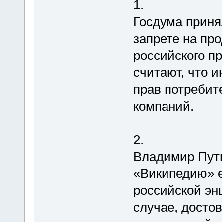
1.
Госдума приня
запрете на пр
российского п
считают, что 
прав потребите
компаний.
2.
Владимир Пут
«Википедию» 
российской эн
случае, досто