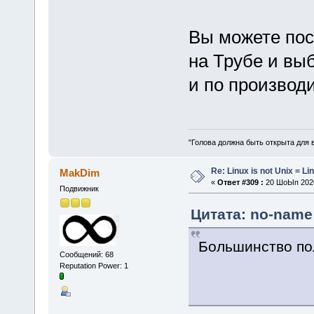
Вы можете пос
на Трубе и выб
и по производи
"Голова должна быть открыта для 
Re: Linux is not Unix = Li
MakDim
«
Ответ #309 :
20 ШоЫп 2020
Подвижник
Цитата: no-name
Большинство пол
Сообщений: 68
Reputation Power: 1