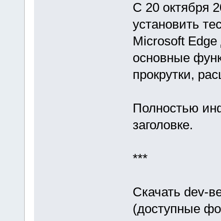
С 20 октября 2
установить тес
Microsoft Edge
основные функ
прокрутки, рас
Полностью ин
заголовке.
***
Скачать dev-в
(доступные фор