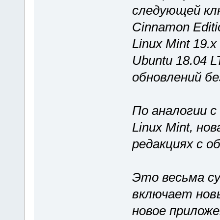
следующей ключ
Cinnamon Edit
Linux Mint 19.
Ubuntu 18.04 
обновлений бе
По аналогии с
Linux Mint, но
редакциях с о
Это весьма с
включает новы
новое приложе