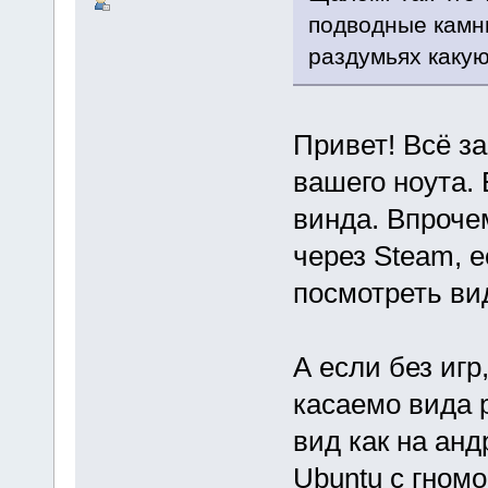
подводные камн
раздумьях какую
Привет! Всё за
вашего ноута.
винда. Впроче
через Steam, 
посмотреть ви
А если без игр
касаемо вида 
вид как на анд
Ubuntu c гном