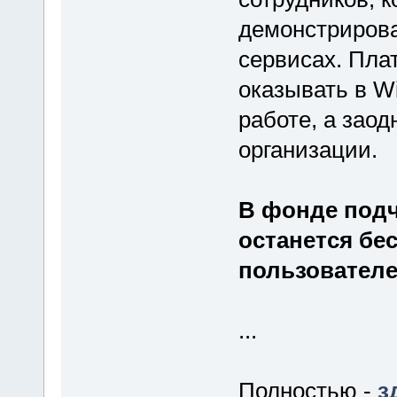
демонстрирова
сервисах. Плат
оказывать в Wi
работе, а заод
организации.
В фонде подч
останется бе
пользователе
...
Полностью -
з