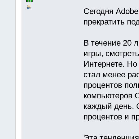
Сегодня Adobe
прекратить по
В течение 20 л
игры, смотрет
Интернете. Но 
стал менее ра
процентов пол
компьютеров C
каждый день. 
процентов и п
Эта тенденция