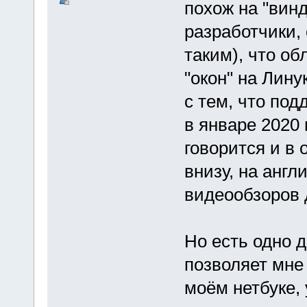
похож на "винд
разработчики,
таким), что об
"окон" на Лину
с тем, что по
в январе 2020 
говорится и в 
внизу, на англ
видеообзоров 
Но есть одно д
позволяет мне
моём нетбуке, 