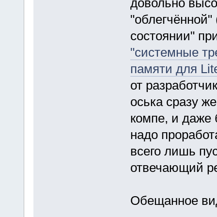
довольно высо
"облегчённой" 
состоянии" при 
"системные тр
памяти для Lit
от разработчик
оська сразу ж
компе, и даже
надо проработа
всего лишь пус
отвечающий р
Обещанное ви