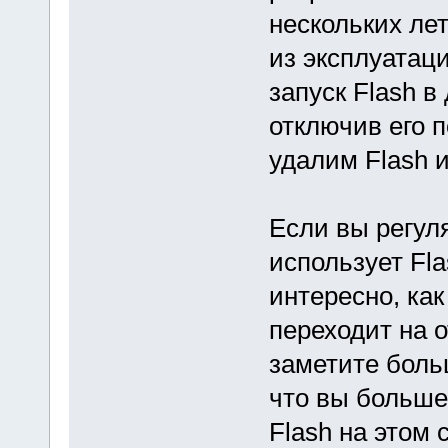
нескольких ле
из эксплуатац
запуск Flash в
отключив его 
удалим Flash и
Если вы регул
использует Fla
интересно, как
переходит на 
заметите боль
что вы больше
Flash на этом 