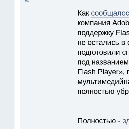
Как
сообщалос
компания Adob
поддержку Flas
не остались в 
подготовили с
под названием
Flash Player»,
мультимедийн
полностью убр
Полностью -
з