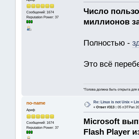
Число пользо
Сообщений: 1674
Reputation Power: 37
миллионов за
Полностью -
з
Это всё перебе
"Голова должна быть открыта для 
Re: Linux is not Unix = Li
no-name
«
Ответ #313 :
05 пЭТРап 202
Ариф
Microsoft вы
Сообщений: 1674
Reputation Power: 37
Flash Player 