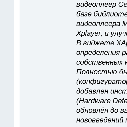
видеоплеер Ce
базе библиоте
видеоплеера M
Xplayer, и ул
В виджете XAp
определения р
собственных 
Полностью был
(конфигуратор
добавлен инс
(Hardware Dete
обновлён до в
нововведений