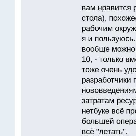
вам нравится 
стола), похожее
рабочим окруж
я и пользуюсь
вообще можно 
10, - только в
тоже очень удо
разработчики 
нововведениям
затратам ресур
нетбуке всё пр
большей опер
всё "летать".