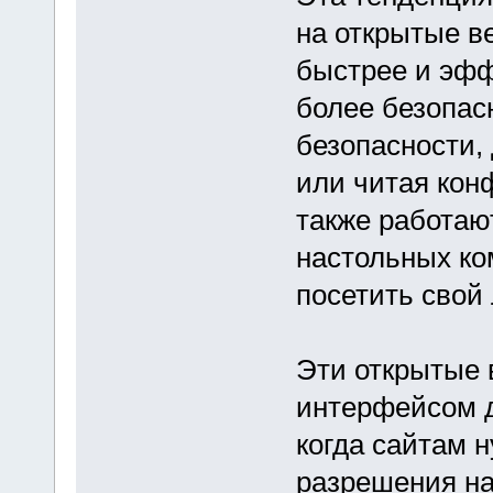
на открытые в
быстрее и эфф
более безопас
безопасности,
или читая ко
также работают
настольных ко
посетить свой
Эти открытые 
интерфейсом д
когда сайтам 
разрешения на