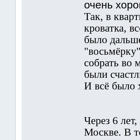
очень хоро
Так, в кварт
кроватка, в
было дальше
"восьмёрку"
собрать во 
были счастл
И всё было 
Через 6 лет,
Москве. В т