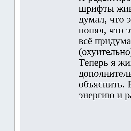
шрифты жив
думал, что э
понял, что 
всё придума
(охуительно
Теперь я жи
дополнител
объяснить.
энергию и р