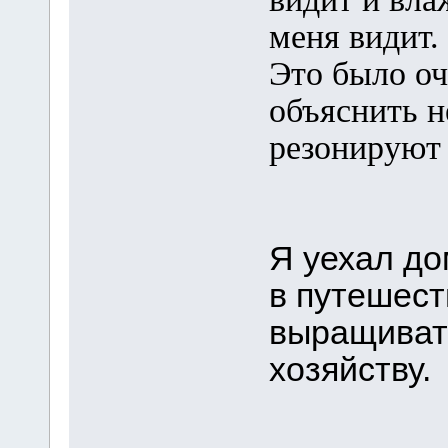
меня видит.
Это было о
объяснить н
резонируют 
Я уехал до
в путешест
выращиват
хозяйству.