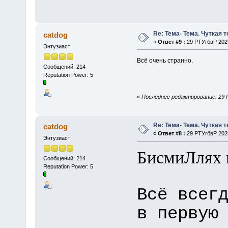
Re: Тема- Тема. Чуткая 
catdog
«
Ответ #9 :
29 РТУгбвР 2025
Энтузиаст
Всё очень странно.
Сообщений: 214
Reputation Power: 5
«
Последнее редактирование: 29 Р
Re: Тема- Тема. Чуткая 
catdog
«
Ответ #8 :
29 РТУгбвР 2025
Энтузиаст
БисмиЛлях 
Сообщений: 214
Reputation Power: 5
Всё всег
в первую