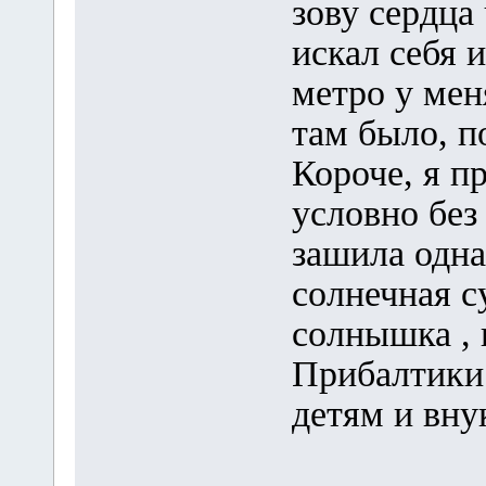
зову сердца 
искал себя 
метро у мен
там было, п
Короче, я п
условно без
зашила одна
солнечная с
солнышка , 
Прибалтики.
детям и вну