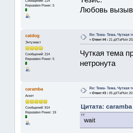
Сообщений: 214
Reputation Power: 5
Любовь вызыв
Re: Тема- Тема. Чуткая 
catdog
«
Ответ #4 :
21 дХТаРЫп 2020
Энтузиаст
Чуткая тема п
Сообщений: 214
Reputation Power: 5
нетронута
Re: Тема- Тема. Чуткая 
caramba
«
Ответ #3 :
05 дХТаРЫп 2019
Аскет
Цитата: caramba
Сообщений: 914
Reputation Power: 19
wait