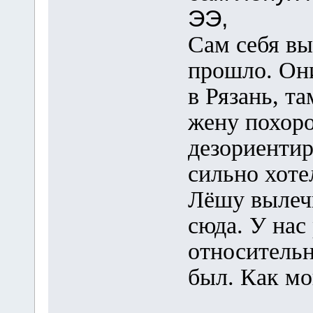
ЭЭ,
Сам себя вы
прошло. Они
в Рязань, т
жену похоро
дезориентир
сильно хоте
Лёшу вылеч
сюда. У нас
относительн
был. Как мо