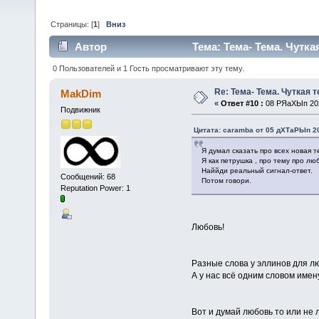
Страницы: [
1
]
Вниз
Автор
Тема: Тема- Тема. Чутка
0 Пользователей и 1 Гость просматривают эту тему.
Re: Тема- Тема. Чуткая 
MakDim
«
Ответ #10 :
08 РЯаХЫп 202
Подвижник
Цитата: caramba от 05 дХТаРЫп 20
Я думал сказать про всех новая 
Я как петрушка , про тему про лю
Наййди реальный сигнал-ответ.
Сообщений: 68
Потом говори.
Reputation Power: 1
Любовь!
Разные слова у эллинов для лю
А у нас всё одним словом имен
Вот и думай любовь то или не 