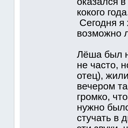
оказался в
кокого года
Сегодня я 
возможно л
Лёша был 
не часто, 
отец), жил
вечером та
громко, что
нужно было
стучать в 