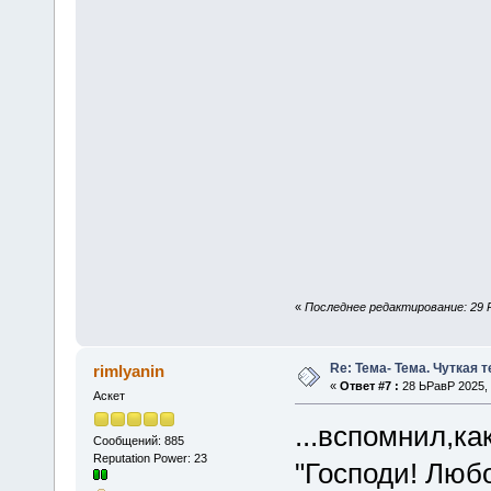
«
Последнее редактирование: 29 Р
Re: Тема- Тема. Чуткая 
rimlyanin
«
Ответ #7 :
28 ЬРавР 2025, 
Аскет
...вспомнил,к
Сообщений: 885
Reputation Power: 23
"Господи! Любо