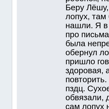
Беру Лёшу,
лопух, там
нашли. Я в
про письма
была непре
обернул ло
пришло гов
здоровая, 
повторить.
пздц. Сухо
обвязали, 
сам лопух 