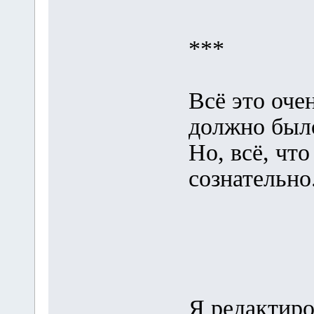
***
Всё это оче
должно было
Но, всё, чт
сознательно
Я редактиро