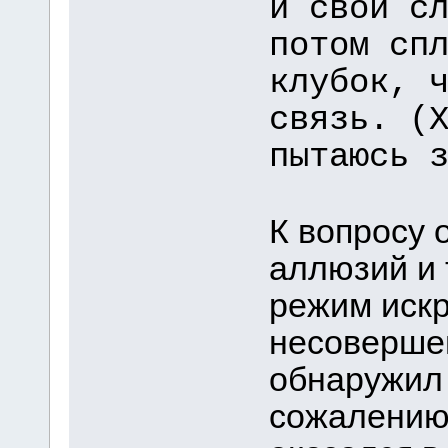
и свои с
потом сп
клубок, 
связь. (
пытаюсь 
К вопросу 
аллюзий и 
режим искр
несоверше
обнаружил 
сожалению,