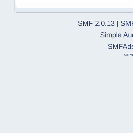
SMF 2.0.13
|
SMF
Simple Au
SMFAd
XHTM