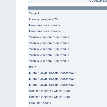
С.Х.Наср
Бл
Subject
С наступающим 2022
Новозаветные сюжеты
Новозаветные сюжеты
Учёный о теории Эйнштейна
Учёный о теории Эйнштейна
Учёный о теории Эйнштейна
Учёный о теории Эйнштейна
Учёный о теории Эйнштейна
8/17*
Книга "Бабуин мадам Блаватской"
Книга "Бабуин мадам Блаватской"
Книга "Бабуин мадам Блаватской"
Фильм "Побег из Гулага" (2001)
Фильм "Побег из Гулага" (2001)
Смешное видео