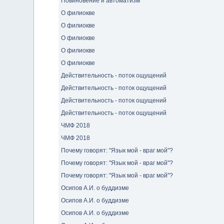
Повиновение и автоматизм
О филиокве
О филиокве
О филиокве
О филиокве
О филиокве
Действительность - поток ощущений
Действительность - поток ощущений
Действительность - поток ощущений
Действительность - поток ощущений
ЧМФ 2018
ЧМФ 2018
Почему говорят: "Язык мой - враг мой"?
Почему говорят: "Язык мой - враг мой"?
Почему говорят: "Язык мой - враг мой"?
Осипов А.И. о буддизме
Осипов А.И. о буддизме
Осипов А.И. о буддизме