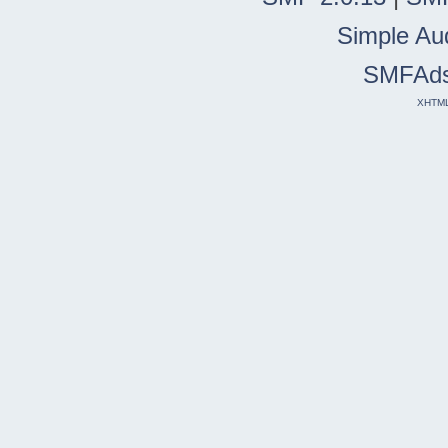
Simple Au
SMFAd
XHTM