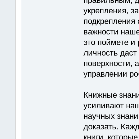
укрепления, з
подкрепления 
важности наше
это поймете и 
личность даст 
поверхности, а
управлении ро
Книжные знани
усиливают наше
научных знани
доказать. Каж
книги, которые