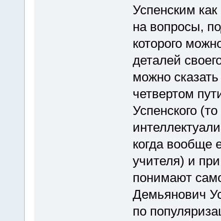
Успенским как
на вопросы, п
которого можн
деталей своего
можно сказать
четвертом пут
Успенского (то
интеллектуали
когда вообще е
учителя) и при
понимают само
Демьянович Ус
по популяриза