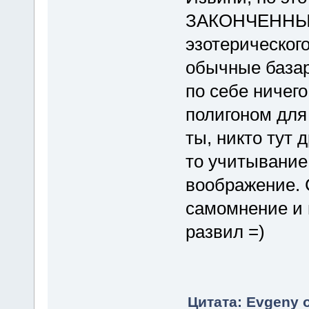
ЗАКОНЧЕННЫХ
эзотерическог
обычные базар
по себе ничего
полигоном для
ты, никто тут 
то учитывание
воображение. 
самомнение и 
развил =)
Цитата: Evgeny 