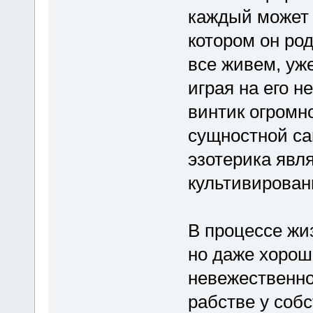
каждый может 
котором он ро
все живем, уж
играя на его н
винтик огромн
сущностной са
эзотерика явл
культивирован
В процессе жи
но даже хорош
невежественно
рабстве у собс