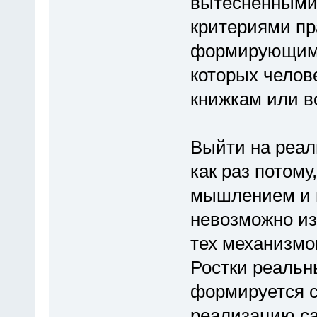
вытесненными
критериями пр
формирующим 
которых челов
книжкам или в
Выйти на реал
как раз потому
мышлением и п
невозможно из
тех механизмо
Ростки реальн
формируется с
реализацию са