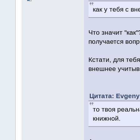
как у тебя с в
Что значит "как
получается вопро
Кстати, для тебя
внешнее учитыван
Цитата: Evgeny
то твоя реальн
книжной.