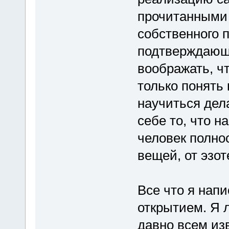
прочитанными
собственного п
подтверждающе
воображать, чт
только понять 
научиться дел
себе то, что н
человек полно
вещей, от эзот
Все что я нап
открытием. Я л
давно всем из