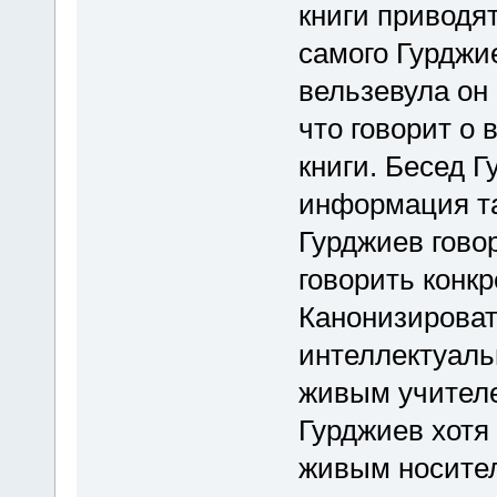
книги приводят
самого Гурджи
вельзевула он
что говорит о 
книги. Бесед Г
информация та
Гурджиев гово
говорить конкр
Канонизироват
интеллектуаль
живым учителе
Гурджиев хотя
живым носител