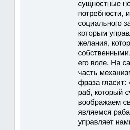
сущностные не
потребности, 
социального з
которым управ
желания, кото
собственными,
его воле. На с
часть механиз
фраза гласит:
раб, который 
воображаем св
являемся раба
управляет нам