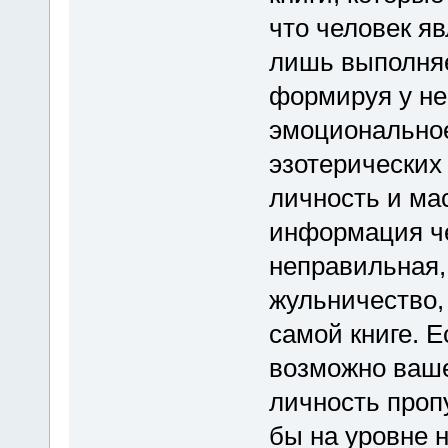
что человек я
лишь выполняет
формируя у не
эмоциональное
эзотерических
личность и ма
информация че
неправильная,
жульничество,
самой книге. Е
возможно ваше
личность проп
бы на уровне н