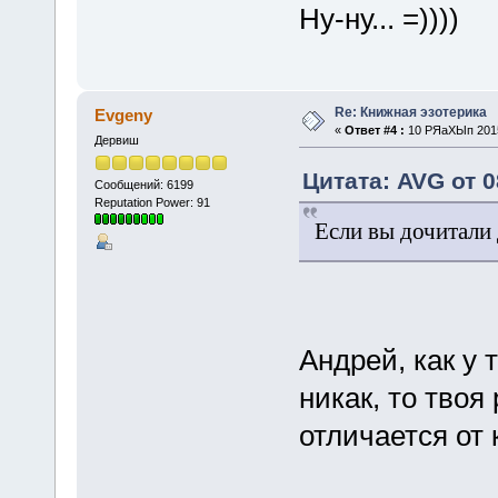
Ну-ну... =))))
Re: Книжная эзотерика
Evgeny
«
Ответ #4 :
10 РЯаХЫп 2015
Дервиш
Цитата: AVG от 
Сообщений: 6199
Reputation Power: 91
Если вы дочитали 
Андрей, как у
никак, то твоя
отличается от 