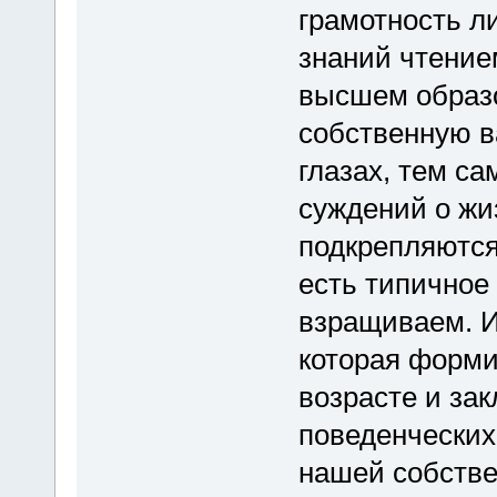
грамотность л
знаний чтение
высшем образ
собственную в
глазах, тем с
суждений о жи
подкрепляются
есть типичное
взращиваем. И 
которая форми
возрасте и за
поведенческих 
нашей собстве