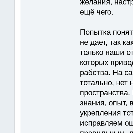
желания, наст
ещё чего.
Попытка понять
не дает, так к
только наши о
которых приво
рабства. На с
тотально, нет 
пространства.
знания, опыт, 
укрепления то
исправляем ош
правильным, д