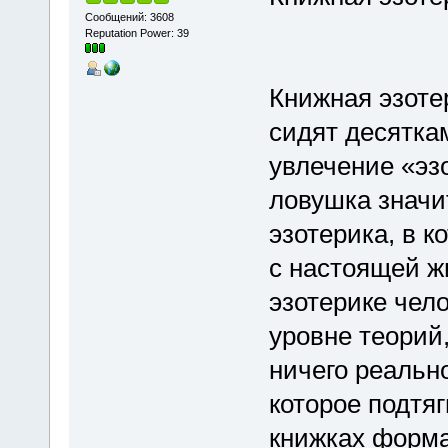
Сообщений: 3608
Reputation Power: 39
Книжная эзоте
сидят десяткам
увлечение «эзо
ловушка значи
эзотерика, в к
с настоящей ж
эзотерике чело
уровне теорий
ничего реально
которое подтя
книжках форма