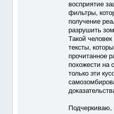
восприятие за
фильтры, кот
получение реа
разрушить зом
Такой человек 
тексты, котор
прочитанное р
похожести на 
только эти кус
самозомбиров
доказательств
Подчеркиваю, 