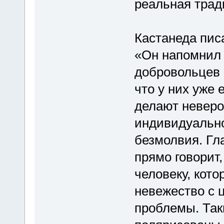
реальная трад
Кастанеда пис
«Он напомнил 
добровольцев 
что у них уже 
делают неверо
индивидуально
безмолвия. Гла
прямо говорит,
человеку, кото
невежество с 
проблемы. Так