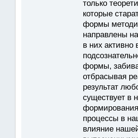
только теорет
которые стара
формы методик
направлены на
в них активно
подсознатель
формы, забив
отбрасывая ре
результат люб
существует в н
формирования 
процессы в на
влияние нашей