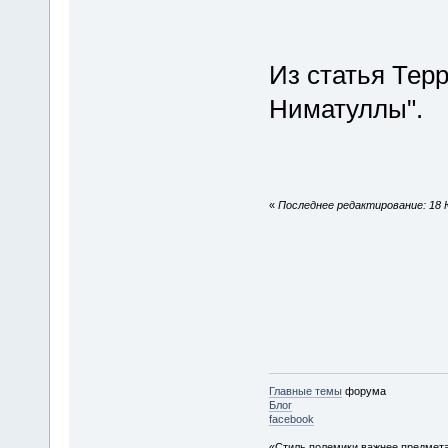
Из статья Тер
Ниматуллы".
«
Последнее редактирование: 18 Ю
Главные темы
форума
Блог
facebook
«Стиль полемики важнее предмета