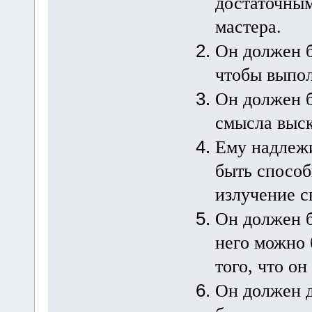
достаточным
мастера.
Он должен б
чтобы выпол
Он должен 
смысла выск
Ему надлежи
быть спосо
излучение с
Он должен б
него можно 
того, что о
Он должен д