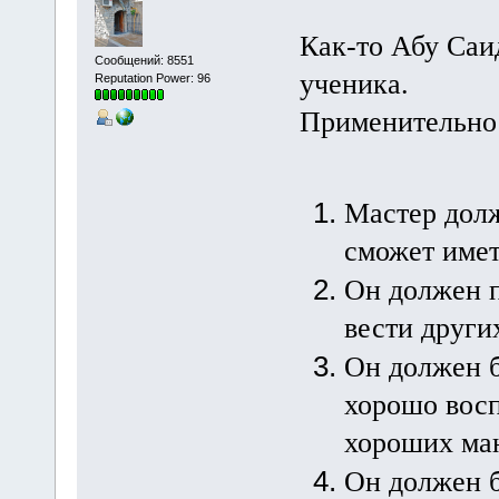
Как-то Абу Саи
Сообщений: 8551
ученика.
Reputation Power: 96
Применительно 
Мастер долж
сможет имет
Он должен п
вести други
Он должен б
хорошо восп
хороших ман
Он должен б