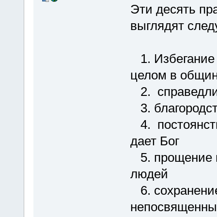
Эти десять пр
выглядят сле
1. Избегание 
целом в общи
2. справедли
3. благородст
4. постоянств
дает Бог
5. прощение н
людей
6. сохранение
непосвященны