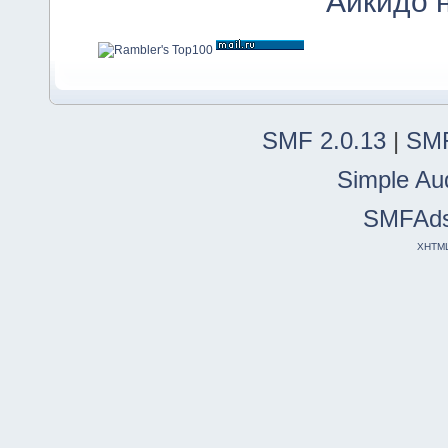
Айкидо 
SMF 2.0.13
|
SMF
Simple Au
SMFAd
XHTM