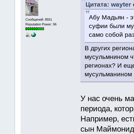
Цитата: wayter
Абу Мадьян - э
Сообщений: 8551
Reputation Power: 96
суфии были му
само собой ра
В других регион
мусульмнином чт
регионах? И еще
мусульманином ч
У нас очень м
периода, кото
Например, ест
сын Маймонида