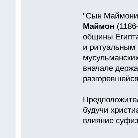
"Сын Маймони
Маймон
(1186–
общины Египта
и ритуальным
мусульманских
вначале держа
разгоревшейся
Предположител
будучи христи
влияние суфиз