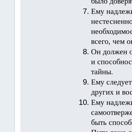
было доверят
Ему надлежи
нестесненно
необходимос
всего, чем о
Он должен о
и способнос
тайны.
Ему следует
других и во
Ему надлеж
самоотверже
быть способ