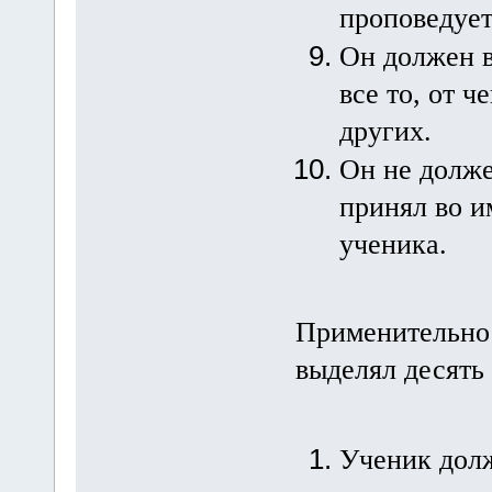
проповедует
Он должен в
все то, от ч
других.
Он не долже
принял во и
ученика.
Применительно 
выделял десять
Ученик долж