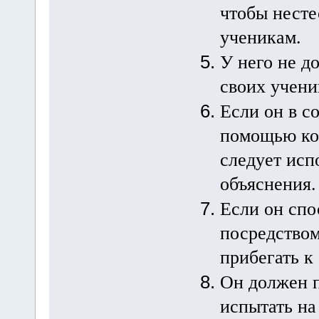
чтобы несте
ученикам.
У него не д
своих учени
Если он в с
помощью кос
следует исп
объяснения.
Если он спо
посредством
прибегать к
Он должен п
испытать на