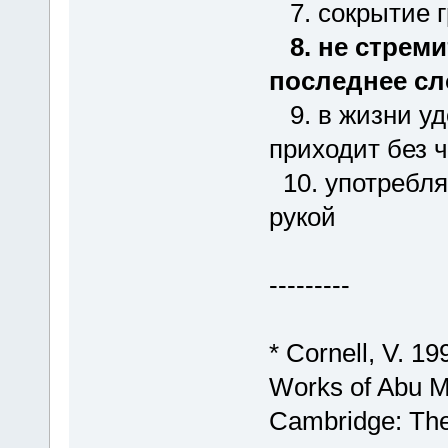
7. сокрытие г
8. не стрем
последнее сл
9. в жизни уд
приходит без 
10. употреблят
рукой
---------
* Cornell, V. 1
Works of Abu M
Cambridge: The 