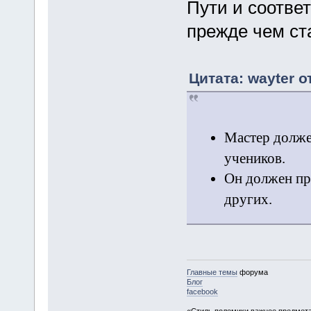
Пути и соотве
прежде чем ст
Цитата: wayter о
Мастер должен
учеников.
Он должен пр
других.
Главные темы
форума
Блог
facebook